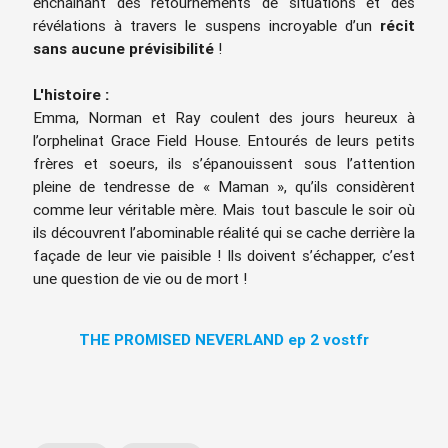
enchaînant des retournements de situations et des
révélations à travers le suspens incroyable d’un
récit
sans aucune prévisibilité
!
L'histoire :
Emma, Norman et Ray coulent des jours heureux à
l’orphelinat Grace Field House. Entourés de leurs petits
frères et soeurs, ils s’épanouissent sous l’attention
pleine de tendresse de « Maman », qu’ils considèrent
comme leur véritable mère. Mais tout bascule le soir où
ils découvrent l’abominable réalité qui se cache derrière la
façade de leur vie paisible ! Ils doivent s’échapper, c’est
une question de vie ou de mort !
THE PROMISED NEVERLAND ep 2 vostfr