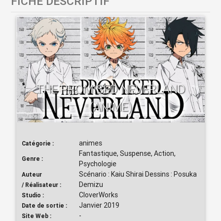
FICHE DESCRIPTIF
THE PROMISED NEVERLAND
(ANIME)
animes
Catégorie :
Fantastique, Suspense, Action,
Genre :
Psychologie
Scénario : Kaiu Shirai Dessins : Posuka
Auteur
Demizu
/ Réalisateur :
CloverWorks
Studio :
Janvier 2019
Date de sortie :
-
Site Web :